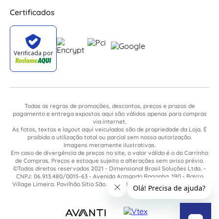
Certificados
Todas as regras de promoções, descontos, preços e prazos de
pagamento e entrega expostos aqui são válidos apenas para compras
via internet.
As fotos, textos e layout aqui veiculados são de propriedade da Loja. É
proibida a utilização total ou parcial sem nossa autorização.
Imagens meramente ilustrativas.
Em caso de divergência de preços no site, o valor válido é o do Carrinho
de Compras. Preços e estoque sujeito a alterações sem aviso prévio.
©Todos direitos reservados 2021 - Dimensional Brasil Soluções Ltda. -
CNPJ: 06.913.480/0015-63 - Avenida Armando Ragonha, 190 - Bairro
Village Limeira. Pavilhão Sítio São João - Limeira - SP / CEP: 13.481-316