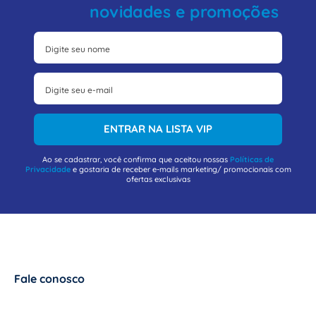
novidades e promoções
ENTRAR NA LISTA VIP
Ao se cadastrar, você confirma que aceitou nossas
Políticas de
Privacidade
e gostaria de receber e-mails marketing/ promocionais com
ofertas exclusivas
Fale conosco
+