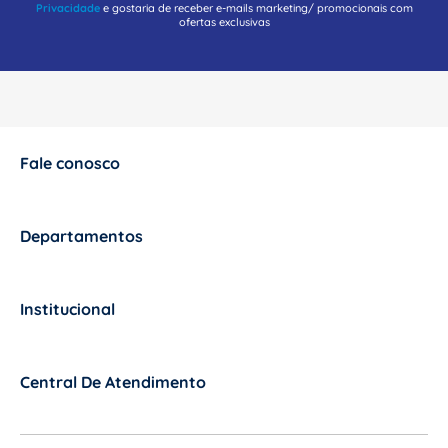
Privacidade
e gostaria de receber e-mails marketing/ promocionais com
ofertas exclusivas
Fale conosco
+
Departamentos
+
Institucional
+
Central De Atendimento
+