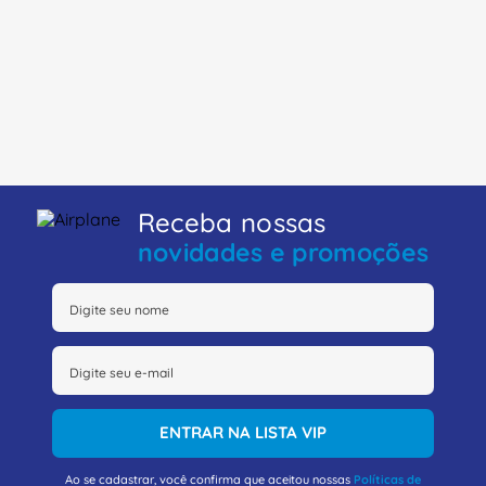
Receba nossas
novidades e promoções
ENTRAR NA LISTA VIP
Ao se cadastrar, você confirma que aceitou nossas
Políticas de