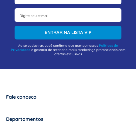
ENTRAR NA LISTA VIP
Ao se cadastrar, você confirma que aceitou nossas
Políticas de
Privacidade
e gostaria de receber e-mails marketing/ promocionais com
ofertas exclusivas
Fale conosco
+
Departamentos
+