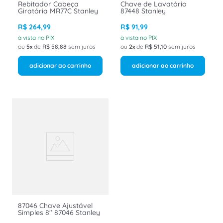
Rebitador Cabeça
Chave de Lavatório
Giratória MR77C Stanley
87448 Stanley
R$
264
,
99
R$
91
,
99
à vista no PIX
à vista no PIX
ou
5
de
R$
58
,
88
sem juros
ou
2
de
R$
51
,
10
sem juros
adicionar ao carrinho
adicionar ao carrinho
87046 Chave Ajustável
Simples 8" 87046 Stanley