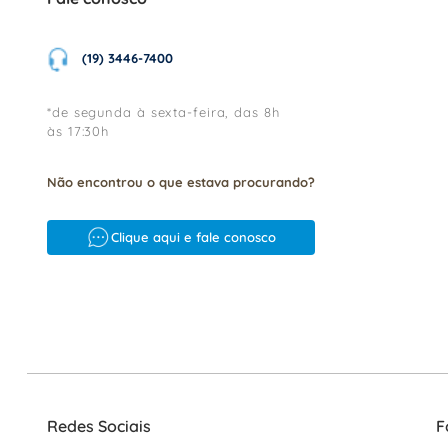
(19) 3446-7400
*de segunda à sexta-feira, das 8h
às 17:30h
Não encontrou o que estava procurando?
Clique aqui e fale conosco
Redes Sociais
F