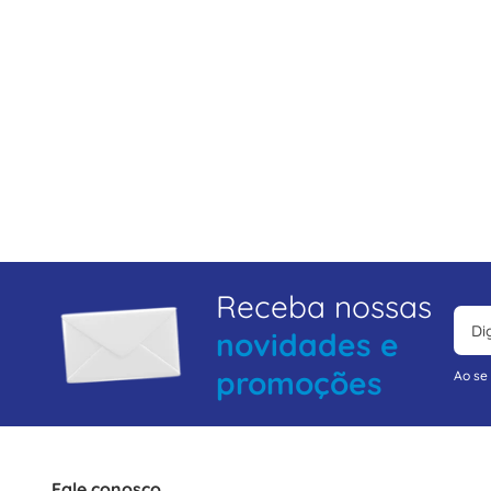
Receba nossas
novidades e
promoções
Ao se
Fale conosco