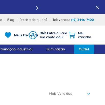
ce
Blog
Precisa de ajuda?
Televendas
(19) 3446-7400
Meus Favoritos
tomação Industrial
Iluminação
Outlet
Mais Vendidos