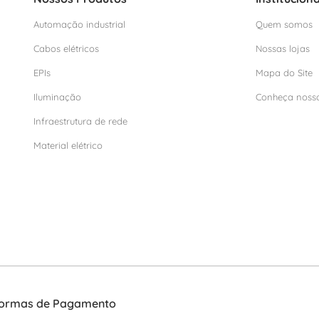
Automação industrial
Quem somos
Cabos elétricos
Nossas lojas
EPIs
Mapa do Site
Iluminação
Conheça noss
Infraestrutura de rede
Material elétrico
ormas de Pagamento