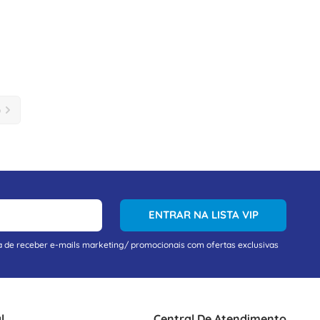
ENTRAR NA LISTA VIP
a de receber e-mails marketing/ promocionais com ofertas exclusivas
l
Central De Atendimento