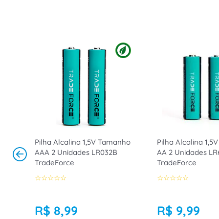
Pilha Alcalina 1,5V Tamanho
Pilha Alcalina 1,
AAA 2 Unidades LR032B
AA 2 Unidades LR
TradeForce
TradeForce
☆
☆
☆
☆
☆
☆
☆
☆
☆
☆
R$
8
,
99
R$
9
,
99