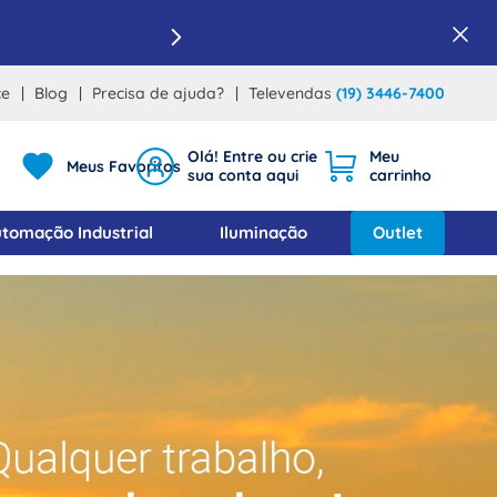
ce
Blog
Precisa de ajuda?
Televendas
(19) 3446-7400
Meus Favoritos
tomação Industrial
Iluminação
Outlet