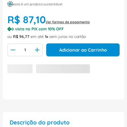
este é um produto sustentável
R$
87
,
10
Ver formas de pagamento
à vista no PIX com
10
% OFF
ou
R$
96
,
77
em até
1
sem juros no cartão
Adicionar ao Carrinho
Descrição do produto