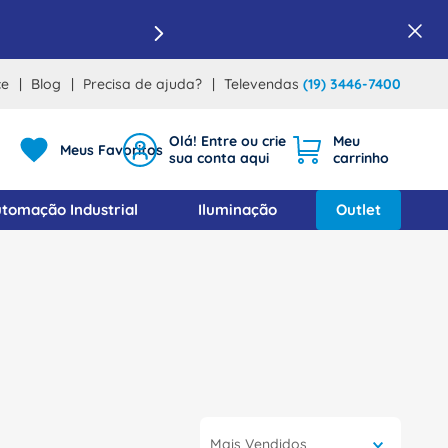
ce
Blog
Precisa de ajuda?
Televendas
(19) 3446-7400
Meus Favoritos
tomação Industrial
Iluminação
Outlet
Mais Vendidos