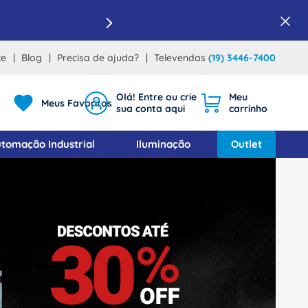
ce
Blog
Precisa de ajuda?
Televendas
(19) 3446-7400
Meus Favoritos
tomação Industrial
Iluminação
Outlet