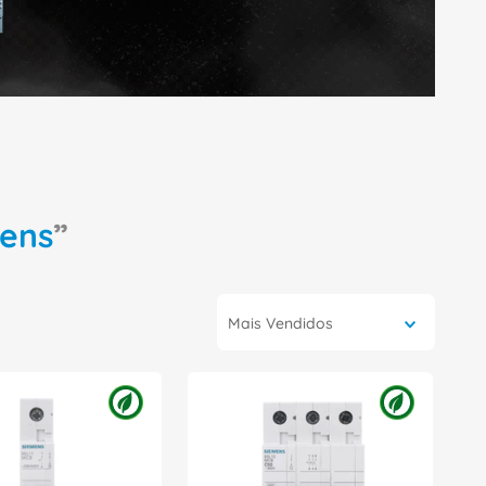
ens
Mais Vendidos