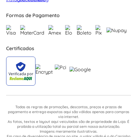
Formas de Pagamento
Certificados
Todas as regras de promoções, descontos, preços e prazos de
pagamento e entrega expostos aqui são válidos apenas para compras
via internet.
As fotos, textos e layout aqui veiculados são de propriedade da Loja. É
proibida a utilização total ou parcial sem nossa autorização.
Imagens meramente ilustrativas.
Em caso de divergência de preços no site, o valor válido é o do Carrinho