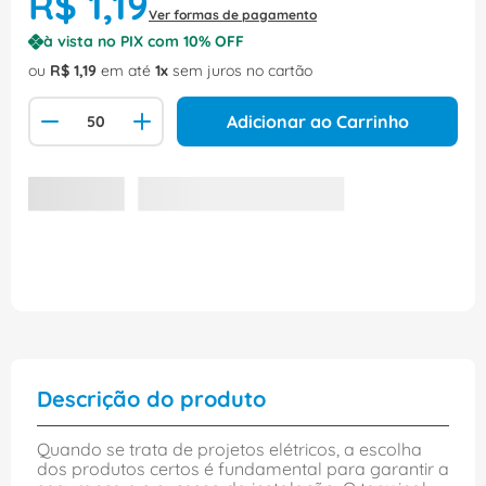
R$
1
,
19
Ver formas de pagamento
à vista no PIX com
10
% OFF
ou
R$
1
,
19
em até
1
sem juros no cartão
Adicionar ao Carrinho
Descrição do produto
Quando se trata de projetos elétricos, a escolha
dos produtos certos é fundamental para garantir a