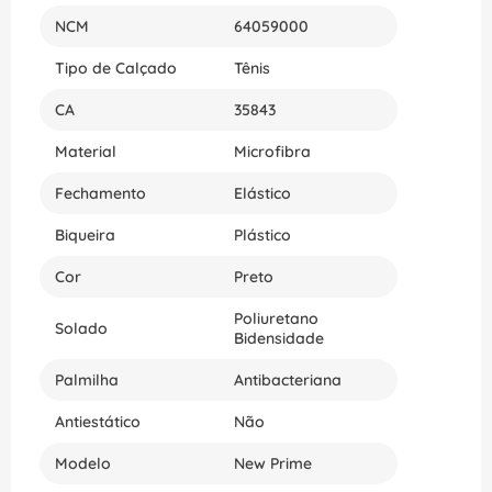
NCM
64059000
Tipo de Calçado
Tênis
CA
35843
Material
Microfibra
Fechamento
Elástico
Biqueira
Plástico
Cor
Preto
Poliuretano
Solado
Bidensidade
Palmilha
Antibacteriana
Antiestático
Não
Modelo
New Prime