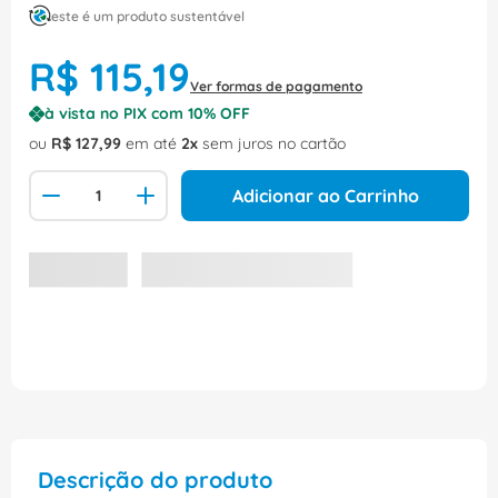
este é um produto sustentável
R$
115
,
19
Ver formas de pagamento
à vista no PIX com
10
% OFF
ou
R$
127
,
99
em até
2
sem juros no cartão
Adicionar ao Carrinho
Descrição do produto