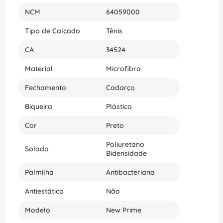
NCM
64059000
Tipo de Calçado
Tênis
CA
34524
Material
Microfibra
Fechamento
Cadarço
Biqueira
Plástico
Cor
Preto
Poliuretano
Solado
Bidensidade
Palmilha
Antibacteriana
Antiestático
Não
Modelo
New Prime