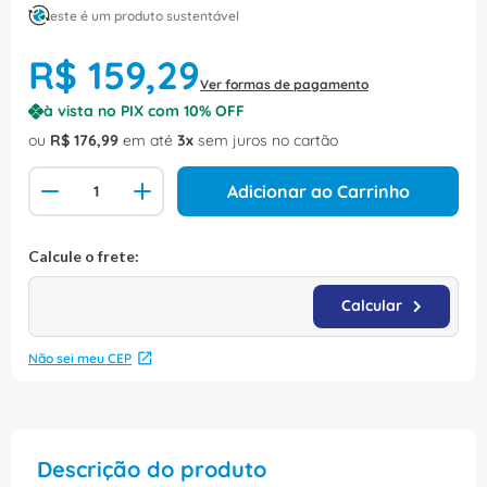
este é um produto sustentável
R$
159
,
29
Ver formas de pagamento
à vista no PIX com
10
% OFF
ou
R$
176
,
99
em até
3
sem juros no cartão
Adicionar ao Carrinho
Não sei meu CEP
Descrição do produto