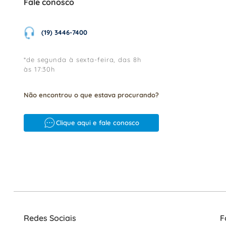
Fale conosco
(19) 3446-7400
*de segunda à sexta-feira, das 8h
às 17:30h
Não encontrou o que estava procurando?
Clique aqui e fale conosco
Redes Sociais
F