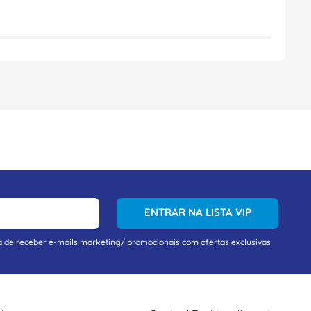
ENTRAR NA LISTA VIP
a de receber e-mails marketing/ promocionais com ofertas exclusivas