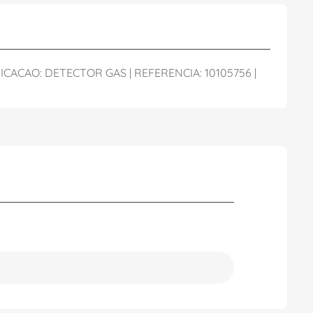
ACAO: DETECTOR GAS | REFERENCIA: 10105756 |