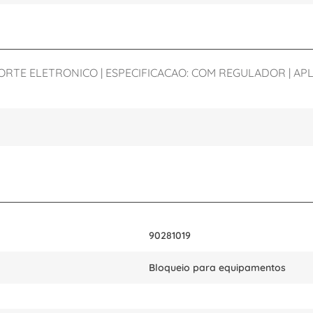
TE ELETRONICO | ESPECIFICACAO: COM REGULADOR | APLIC
90281019
Bloqueio para equipamentos