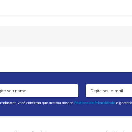
 cadastrar, você confirma que aceitou nossas
Políticas de Privacidade
e gostari