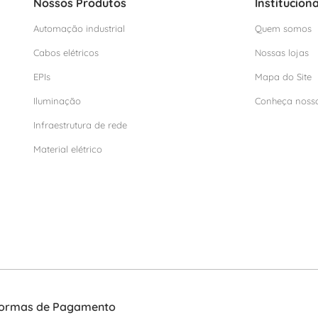
Nossos Produtos
Instituciona
Automação industrial
Quem somos
Cabos elétricos
Nossas lojas
EPIs
Mapa do Site
Iluminação
Conheça noss
Infraestrutura de rede
Material elétrico
ormas de Pagamento