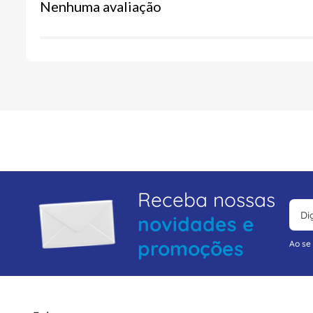
Nenhuma avaliação
Receba nossas
novidades e
promoções
Ao se