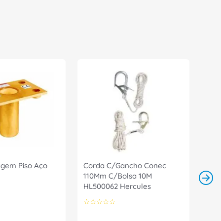
gem Piso Aço
Corda C/Gancho Conec
110Mm C/Bolsa 10M
HL500062 Hercules
☆
☆
☆
☆
☆