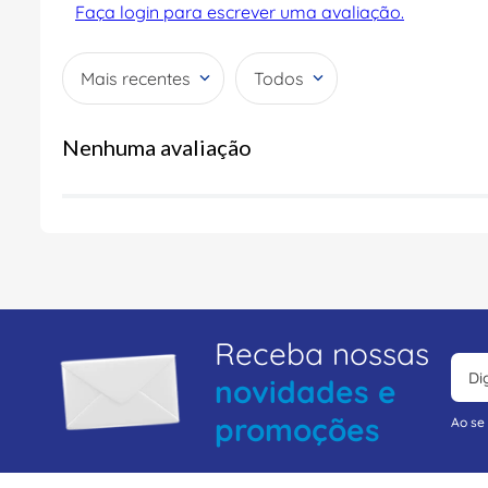
Faça login para escrever uma avaliação.
Mais recentes
Todos
Nenhuma avaliação
Receba nossas
novidades e
promoções
Ao se