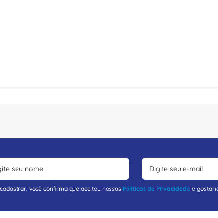
 cadastrar, você confirma que aceitou nossas
Políticas de Privacidade
e gostari