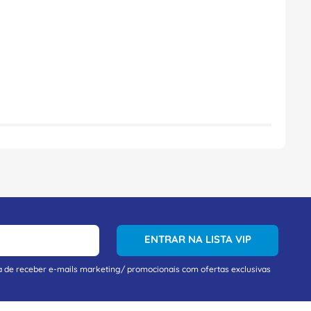
ENTRAR NA LISTA VIP
a de receber e-mails marketing/ promocionais com ofertas exclusivas