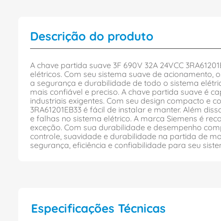
Descrição do produto
A chave partida suave 3F 690V 32A 24VCC 3RA61201E
elétricos. Com seu sistema suave de acionamento,
a segurança e durabilidade de todo o sistema elétri
mais confiável e preciso. A chave partida suave é 
industriais exigentes. Com seu design compacto e 
3RA61201EB33 é fácil de instalar e manter. Além di
e falhas no sistema elétrico. A marca Siemens é r
exceção. Com sua durabilidade e desempenho compr
controle, suavidade e durabilidade na partida de m
segurança, eficiência e confiabilidade para seu sistem
Especificações Técnicas