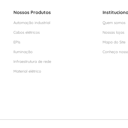
Nossos Produtos
Instituciona
Automação industrial
Quem somos
Cabos elétricos
Nossas lojas
EPIs
Mapa do Site
Iluminação
Conheça noss
Infraestrutura de rede
Material elétrico