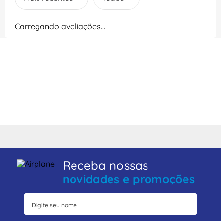
Carregando avaliações…
Receba nossas
novidades e promoções