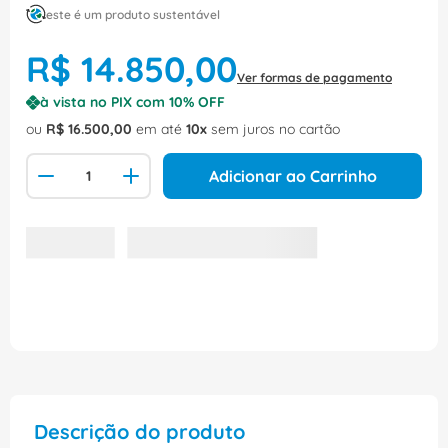
este é um produto sustentável
R$
14
.
850
,
00
Ver formas de pagamento
à vista no PIX com
10
% OFF
ou
R$
16
.
500
,
00
em até
10
sem juros no cartão
Adicionar ao Carrinho
Descrição do produto