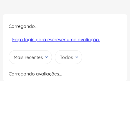
Carregando…
Faça login para escrever uma avaliação.
Mais recentes
Todos
Carregando avaliações…