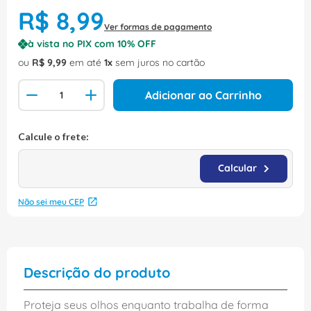
R$
8
,
99
Ver formas de pagamento
à vista no PIX com
10
% OFF
ou
R$
9
,
99
em até
1
sem juros no cartão
Adicionar ao Carrinho
Não sei meu CEP
Descrição do produto
Proteja seus olhos enquanto trabalha de forma