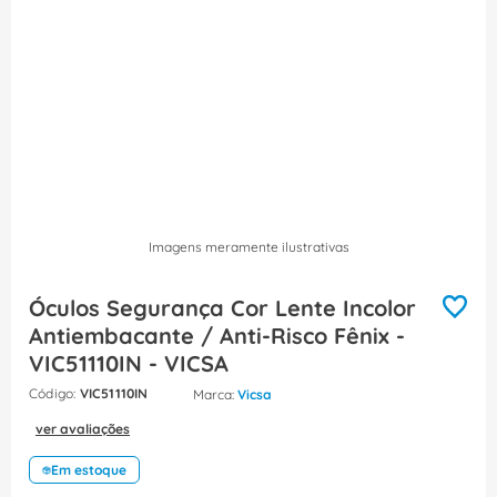
8
º
fita isolante
9
º
caixa passagem
10
º
disjuntor motor
Imagens meramente ilustrativas
Óculos Segurança Cor Lente Incolor
Antiembacante / Anti-Risco Fênix -
VIC51110IN - VICSA
:
VIC51110IN
Vicsa
ver avaliações
Em estoque