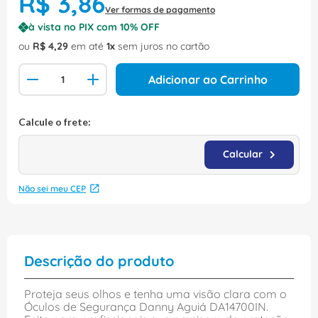
R$
3
,
86
Ver formas de pagamento
à vista no PIX com
10
% OFF
ou
R$
4
,
29
em até
1
sem juros no cartão
Adicionar ao Carrinho
Não sei meu CEP
Descrição do produto
Proteja seus olhos e tenha uma visão clara com o
Óculos de Segurança Danny Aguiá DA14700IN.