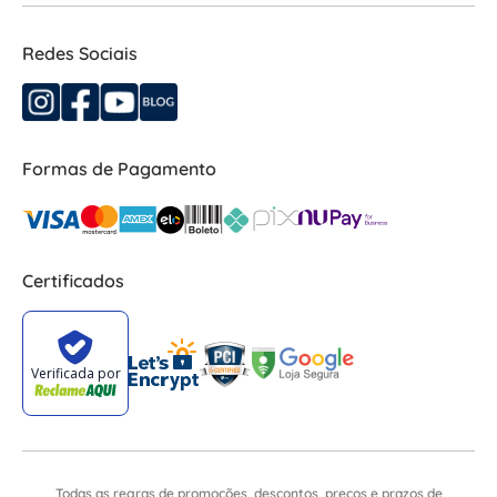
Redes Sociais
Formas de Pagamento
Certificados
Todas as regras de promoções, descontos, preços e prazos de