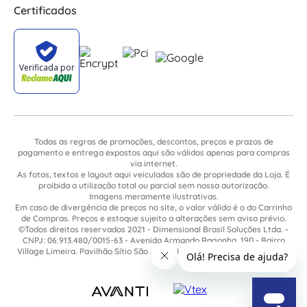
Certificados
Todas as regras de promoções, descontos, preços e prazos de
pagamento e entrega expostos aqui são válidos apenas para compras
via internet.
As fotos, textos e layout aqui veiculados são de propriedade da Loja. É
proibida a utilização total ou parcial sem nossa autorização.
Imagens meramente ilustrativas.
Em caso de divergência de preços no site, o valor válido é o do Carrinho
de Compras. Preços e estoque sujeito a alterações sem aviso prévio.
©Todos direitos reservados 2021 - Dimensional Brasil Soluções Ltda. -
CNPJ: 06.913.480/0015-63 - Avenida Armando Ragonha, 190 - Bairro
Village Limeira. Pavilhão Sítio São João - Limeira - SP / CEP: 13.481-316