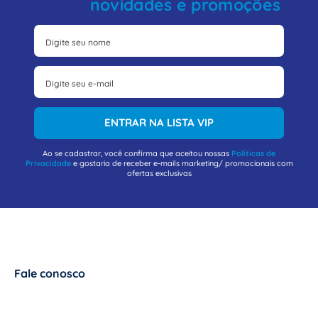
novidades e promoções
ENTRAR NA LISTA VIP
Ao se cadastrar, você confirma que aceitou nossas
Políticas de
Privacidade
e gostaria de receber e-mails marketing/ promocionais com
ofertas exclusivas
Fale conosco
+