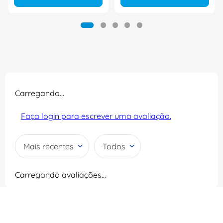
Carregando…
Faça login para escrever uma avaliação.
Mais recentes
Todos
Carregando avaliações…