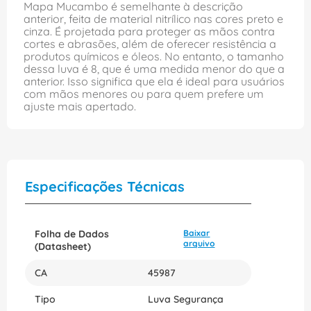
Mapa Mucambo é semelhante à descrição
anterior, feita de material nitrílico nas cores preto e
cinza. É projetada para proteger as mãos contra
cortes e abrasões, além de oferecer resistência a
produtos químicos e óleos. No entanto, o tamanho
dessa luva é 8, que é uma medida menor do que a
anterior. Isso significa que ela é ideal para usuários
com mãos menores ou para quem prefere um
ajuste mais apertado.
Especificações Técnicas
Folha de Dados
Baixar
arquivo
(Datasheet)
CA
45987
Tipo
Luva Segurança