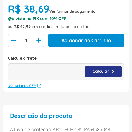
R$
38
,
69
Ver formas de pagamento
à vista no PIX com
10
% OFF
ou
R$
42
,
99
em até
1
sem juros no cartão
Adicionar ao Carrinho
Não sei meu CEP
Descrição do produto
A luva de proteção KRYTECH 585 PA34585048