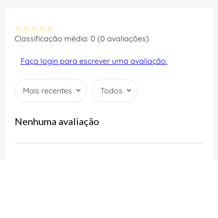
☆
☆
☆
☆
☆
Classificação média: 0
(0 avaliações)
Faça login para escrever uma avaliação.
Mais recentes
Todos
Nenhuma avaliação