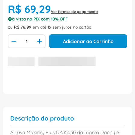
R$
69
,
29
Ver formas de pagamento
à vista no PIX com
10
% OFF
ou
R$
76
,
99
em até
1
sem juros no cartão
Adicionar ao Carrinho
Descrição do produto
A Luva Maxidry Plus DA35530 da marca Danny é