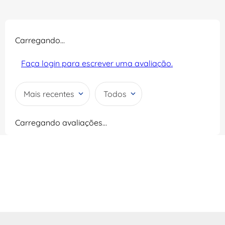
Carregando…
Faça login para escrever uma avaliação.
Mais recentes
Todos
Carregando avaliações…