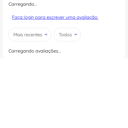
Carregando…
Faça login para escrever uma avaliação.
Mais recentes
Todos
Carregando avaliações…