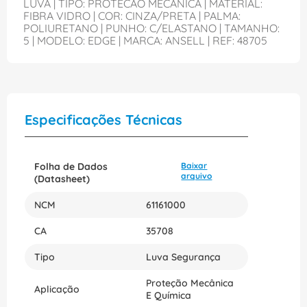
LUVA | TIPO: PROTECAO MECANICA | MATERIAL:
FIBRA VIDRO | COR: CINZA/PRETA | PALMA:
POLIURETANO | PUNHO: C/ELASTANO | TAMANHO:
5 | MODELO: EDGE | MARCA: ANSELL | REF: 48705
Especificações Técnicas
Folha de Dados
Baixar
arquivo
(Datasheet)
NCM
61161000
CA
35708
Tipo
Luva Segurança
Proteção Mecânica
Aplicação
E Química