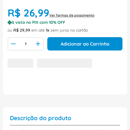
R$
26
,
99
Ver formas de pagamento
à vista no PIX com
10
% OFF
ou
R$
29
,
99
em até
1
sem juros no cartão
Adicionar ao Carrinho
Descrição do produto