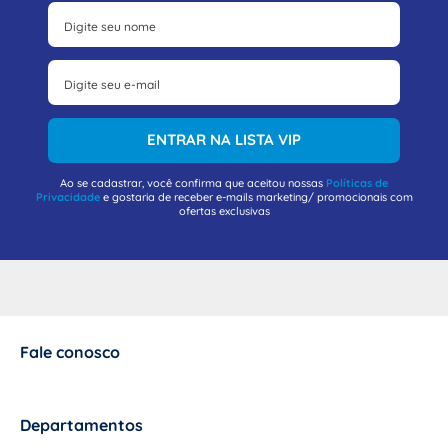
ENTRAR NA LISTA VIP
Ao se cadastrar, você confirma que aceitou nossas
Políticas de
Privacidade
e gostaria de receber e-mails marketing/ promocionais com
ofertas exclusivas
Fale conosco
+
Departamentos
+