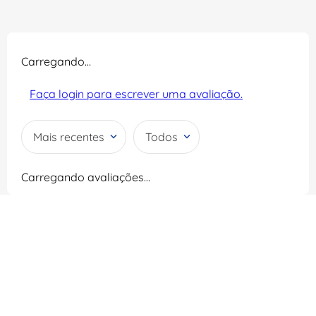
Carregando…
Faça login para escrever uma avaliação.
Mais recentes
Todos
Carregando avaliações…