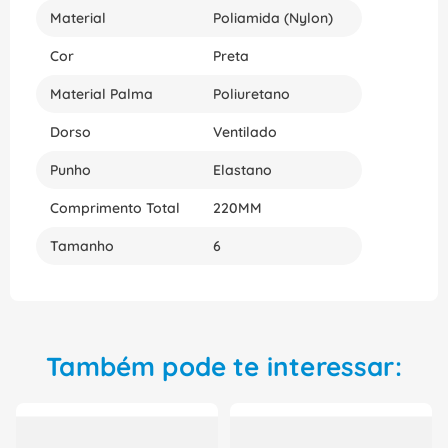
produto de excelência à disposição.
Material
Poliamida (Nylon)
Cor
Preta
Material Palma
Poliuretano
Dorso
Ventilado
Punho
Elastano
Comprimento Total
220MM
Tamanho
6
Também pode te interessar: