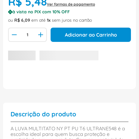
R$
5
,
48
Ver formas de pagamento
à vista no PIX com
10
% OFF
ou
R$
6
,
09
em até
1
sem juros no cartão
Adicionar ao Carrinho
Descrição do produto
A LUVA MULTITATO NY PT PU T6 ULTRANE548 é a
escolha ideal para quem busca proteção e