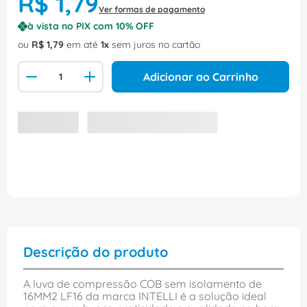
R$
1
,
79
Ver formas de pagamento
à vista no PIX com
10
% OFF
ou
R$
1
,
79
em até
1
sem juros no cartão
Adicionar ao Carrinho
Descrição do produto
A luva de compressão COB sem isolamento de
16MM2 LF16 da marca INTELLI é a solução ideal