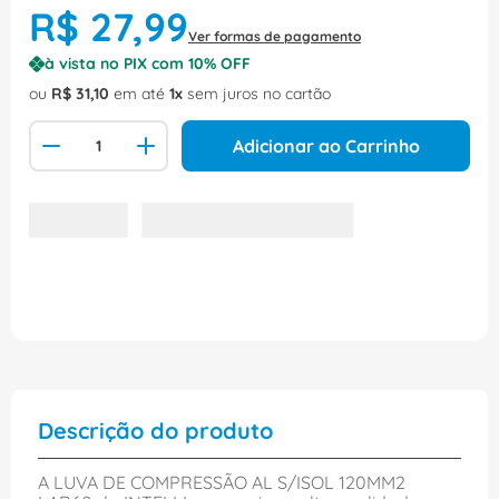
R$
27
,
99
Ver formas de pagamento
à vista no PIX com
10
% OFF
ou
R$
31
,
10
em até
1
sem juros no cartão
Adicionar ao Carrinho
Descrição do produto
A LUVA DE COMPRESSÃO AL S/ISOL 120MM2