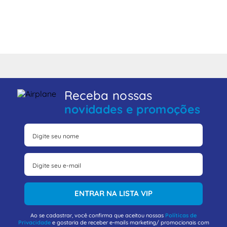
Receba nossas
novidades e promoções
ENTRAR NA LISTA VIP
Ao se cadastrar, você confirma que aceitou nossas
Políticas de
Privacidade
e gostaria de receber e-mails marketing/ promocionais com