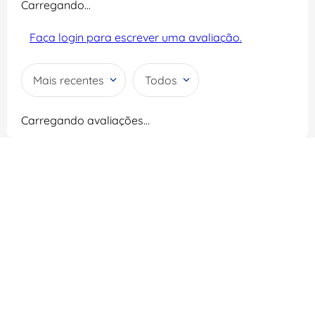
Carregando…
Faça login para escrever uma avaliação.
Mais recentes
Todos
Carregando avaliações…