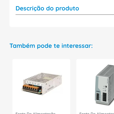
Descrição do produto
Também pode te interessar:
Fonte De Alimentação
Fonte De Alimenta