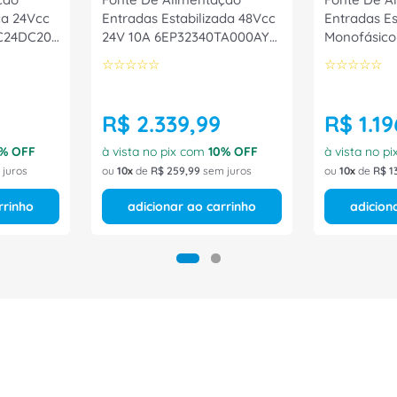
ica 24Vcc
Entradas Estabilizada 48Vcc
Entradas Es
C24DC20
24V 10A 6EP32340TA000AY0
Monofásico
Siemens
24Vcc 140W
☆
☆
☆
☆
☆
☆
☆
☆
☆
☆
6EP13325B
R$
2
.
339
,
99
R$
1
.
19
% OFF
à vista no pix com
10
% OFF
à vista no p
juros
ou
10
de
R$
259
,
99
sem juros
ou
10
de
R$
1
rrinho
adicionar ao carrinho
adicion