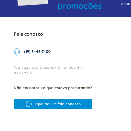
promoções
Ao se
Fale conosco
(19) 3446-7400
*de segunda à sexta-feira, das 8h
às 17:30h
Não encontrou o que estava procurando?
Clique aqui e fale conosco