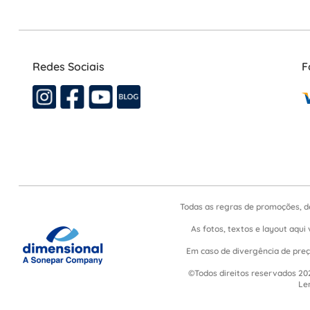
Redes Sociais
F
Todas as regras de promoções, d
As fotos, textos e layout aqui 
Em caso de divergência de preço
©Todos direitos reservados 202
Le