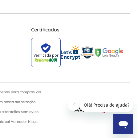
Certificados
apenas para compras via
sem nossa autorização.
a alterações sem aviso
nicipal Vereador Klaus