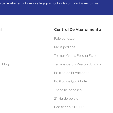
a de receber e-mails marketing/ promocionais com ofertas exclusivas
l
Central De Atendimento
Fale conosco
Meus pedidos
Termos Gerais Pessoa Física
o Blog
Termos Gerais Pessoa Jurídica
Política de Privacidade
Política de Qualidade
Trabalhe conosco
2º via do boleto
Certificado ISO 9001