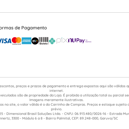
ormas de Pagamento
escontos, preços e prazos de pagamento e entrega expostos aqui são válidos 
internet.
veiculados são de propriedade da Loja. É proibida a utilização total ou parcial 
Imagens meramente ilustrativas.
s no site, o valor válido é o do Carrinho de Compras. Preços e estoque sujeito 
prévio.
5 - Dimensional Brasil Soluções Ltda. - CNPJ: 06.913.480/0026-16 - Estrada Mu
nnertz, 3300 - Módulo 6 a 8 - Bairro Palmital, CEP: 89.248-000, Garuva/SC