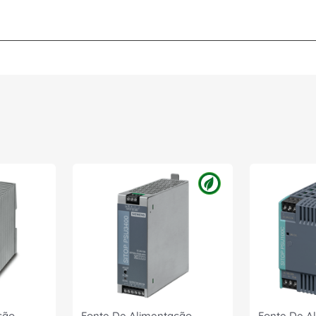
ção
Fonte De Alimentação
Fonte De A