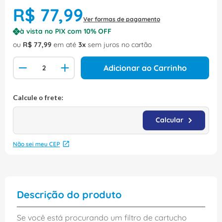
R$
77
,
99
Ver formas de pagamento
à vista no PIX com
10
% OFF
ou
R$
77
,
99
em até
3
sem juros no cartão
Adicionar ao Carrinho
Não sei meu CEP
Descrição do produto
Se você está procurando um filtro de cartucho