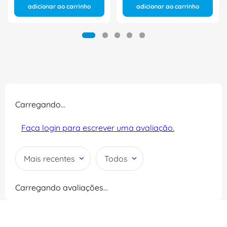
adicionar ao carrinho
adicionar ao carrinho
Carregando…
Faça login para escrever uma avaliação.
Mais recentes
Todos
Carregando avaliações…