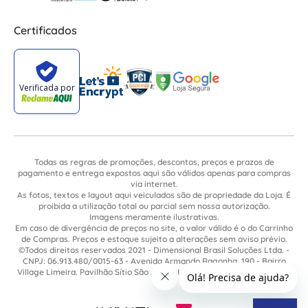
Certificados
Todas as regras de promoções, descontos, preços e prazos de
pagamento e entrega expostos aqui são válidos apenas para compras
via internet.
As fotos, textos e layout aqui veiculados são de propriedade da Loja. É
proibida a utilização total ou parcial sem nossa autorização.
Imagens meramente ilustrativas.
Em caso de divergência de preços no site, o valor válido é o do Carrinho
de Compras. Preços e estoque sujeito a alterações sem aviso prévio.
©Todos direitos reservados 2021 - Dimensional Brasil Soluções Ltda. -
CNPJ: 06.913.480/0015-63 - Avenida Armando Ragonha, 190 - Bairro
Village Limeira. Pavilhão Sítio São João - Limeira - SP / CEP: 13.481-316