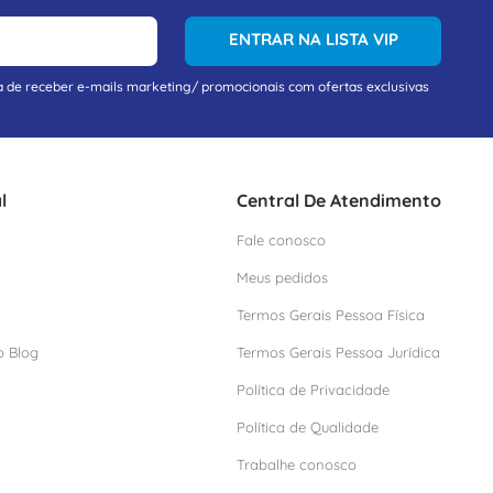
ENTRAR NA LISTA VIP
a de receber e-mails marketing/ promocionais com ofertas exclusivas
l
Central De Atendimento
Fale conosco
Meus pedidos
Termos Gerais Pessoa Física
o Blog
Termos Gerais Pessoa Jurídica
Política de Privacidade
Política de Qualidade
Trabalhe conosco