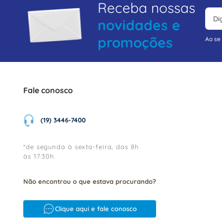
Receba nossas
novidades e
promoções
Ao se
Fale conosco
(19) 3446-7400
*de segunda à sexta-feira, das 8h
às 17:30h
Não encontrou o que estava procurando?
Clique aqui e fale conosco