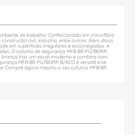
mbiente de trabalho. Confeccionado em microfibra
nstrução civil, indústria, entre outras. Além disso,
ade em superfícies irregulares e escorregadias. A
ngadas. O coturno de segurança MFB BR PU/BORR
or branca traz um visual moderno e combina com
egurança MFB BR PU/BORR B/ACO é versátil e se
lhar. Compre agora mesmo o seu coturno MFB BR