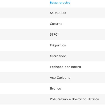
Baixar arquivo
64059000
Coturno
39701
Frigorifico
Microfibra
Fechado por Inteiro
Aço Carbono
Branco
Poliuretano e Borracha Nitrílica