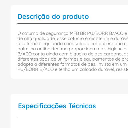
Descrição do produto
O coturno de segurança MFB BR PU/BORR B/ACO é a 
de alta qualidade, esse coturno é resistente e duráve
o coturno é equipado com solado em poliuretano e bo
palmilha antibacteriana proporciona mais higiene
B/ACO conta ainda com biqueira de aço carbono, ga
diferentes tipos de uniformes e equipamentos de p
adapta a diferentes formatos de pés. Invista em 
PU/BORR B/ACO e tenha um calçado durável, resisten
Especificações Técnicas