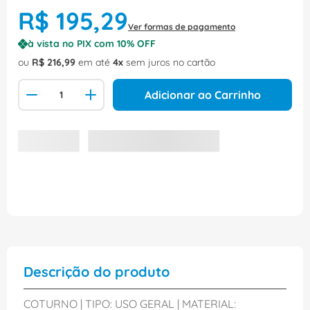
R$
195
,
29
Ver formas de pagamento
à vista no PIX com
10
% OFF
ou
R$
216
,
99
em até
4
sem juros no cartão
Adicionar ao Carrinho
Descrição do produto
COTURNO | TIPO: USO GERAL | MATERIAL: