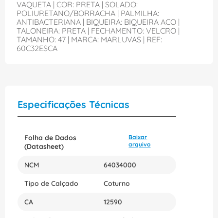
VAQUETA | COR: PRETA | SOLADO:
POLIURETANO/BORRACHA | PALMILHA:
ANTIBACTERIANA | BIQUEIRA: BIQUEIRA ACO |
TALONEIRA: PRETA | FECHAMENTO: VELCRO |
TAMANHO: 47 | MARCA: MARLUVAS | REF:
60C32ESCA
Especificações Técnicas
Folha de Dados
Baixar
arquivo
(Datasheet)
NCM
64034000
Tipo de Calçado
Coturno
CA
12590