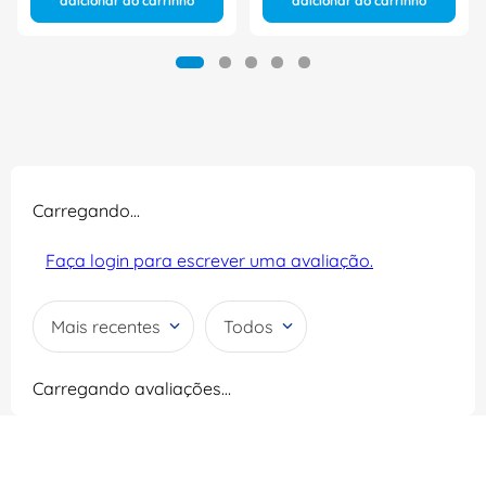
adicionar ao carrinho
adicionar ao carrinho
Carregando…
Faça login para escrever uma avaliação.
Mais recentes
Todos
Carregando avaliações…