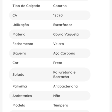
Tipo de Calçado
Coturno
CA
12590
Utilização
Escarfador
Material
Couro Vaqueta
Fechamento
Velcro
Biqueira
Aço Carbono
Cor
Preto
Poliuretano e
Solado
Borracha
Palmilha
Antibacteriana
Antiestático
Não
Modelo
Têmpera