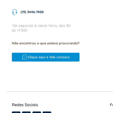
(19) 3446-7400
*de segunda à sexta-feira, das 8h
às 17:30h
Não encontrou o que estava procurando?
Clique aqui e fale conosco
Redes Sociais
F