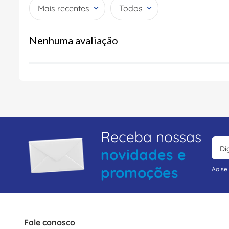
Mais recentes
Todos
Nenhuma avaliação
Receba nossas
novidades e
promoções
Ao se
Fale conosco