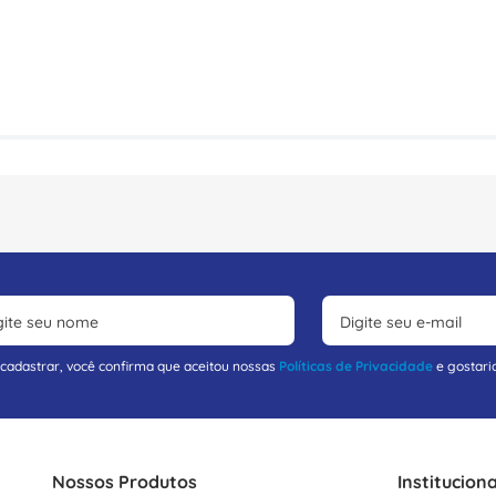
 cadastrar, você confirma que aceitou nossas
Políticas de Privacidade
e gostari
Nossos Produtos
Instituciona