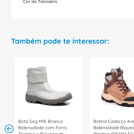
Cor da Taloneira
Também pode te interessar:
Bota Seg Mfb Branco
Botina Cadarço Are
Bidensidade com Forro
Bidensidade Biquei
Termico e Biqueira de
Plastica 4064MAA