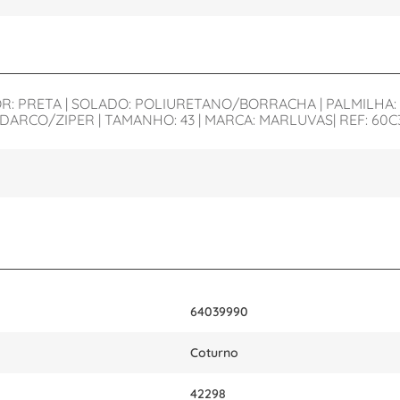
COR: PRETA | SOLADO: POLIURETANO/BORRACHA | PALMILHA:
ADARCO/ZIPER | TAMANHO: 43 | MARCA: MARLUVAS| REF: 6
64039990
Coturno
42298