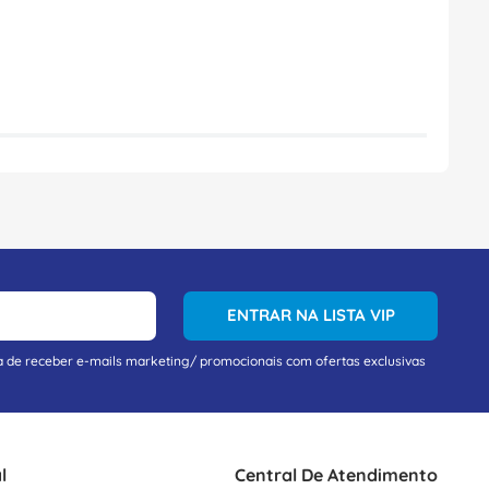
ENTRAR NA LISTA VIP
a de receber e-mails marketing/ promocionais com ofertas exclusivas
l
Central De Atendimento