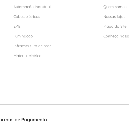
Automação industrial
Quem somos
Cabos elétricos
Nossas lojas
EPIs
Mapa do Site
Iluminação
Conheça noss
Infraestrutura de rede
Material elétrico
ormas de Pagamento