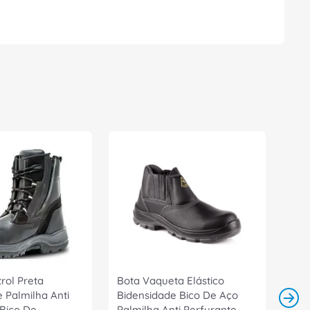
rol Preta
Bota Vaqueta Elástico
 Palmilha Anti
Bidensidade Bico De Aço
 Bico De
Palmilha Anti Perfurante