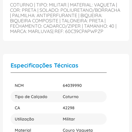
COTURNO | TIPO: MILITAR | MATERIAL: VAQUETA |
COR: PRETA | SOLADO: POLIURETANO/BORRACHA
| PALMILHA: ANTIPERFURANTE | BIQUEIRA:
BIQUEIRA COMPOSITE | TALONEIRA: PRETA |
FECHAMENTO: CADARCO/ZIPER | TAMANHO: 40 |
MARCA: MARLUVAS| REF: 60C39CPAPWPZP
Especificações Técnicas
NCM
64039990
Tipo de Calçado
Coturno
CA
42298
Utilização
Militar
Material
Couro Vaqueta