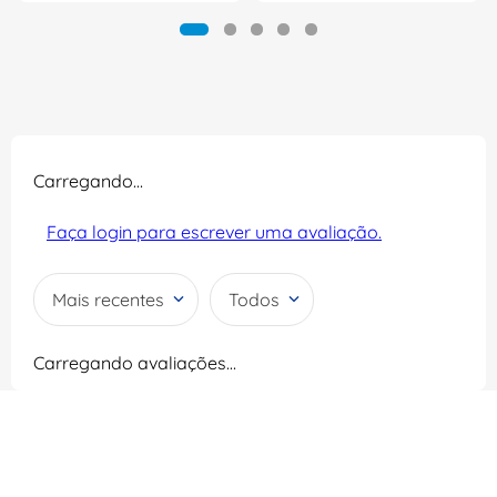
Carregando…
Faça login para escrever uma avaliação.
Mais recentes
Todos
Carregando avaliações…