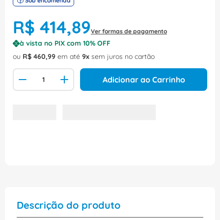
Sob encomenda
R$
414
,
89
Ver formas de pagamento
à vista no PIX com
10
% OFF
ou
R$
460
,
99
em até
9
sem juros no cartão
Adicionar ao Carrinho
Descrição do produto