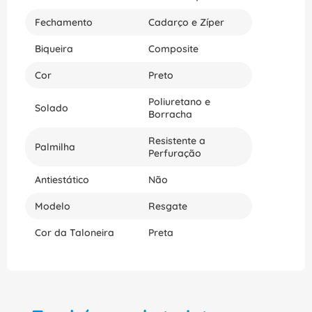
Fechamento
Cadarço e Zíper
Biqueira
Composite
Cor
Preto
Poliuretano e
Solado
Borracha
Resistente a
Palmilha
Perfuração
Antiestático
Não
Modelo
Resgate
Cor da Taloneira
Preta