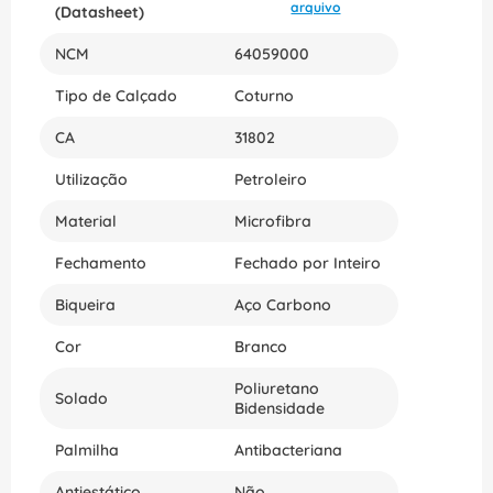
construção civil, mecânica e outras áreas que
arquivo
(Datasheet)
exigem proteção e resistência nos pés. Escolha o
Coturno MFB BR BID B/ACO TL BR 33 da marca
NCM
64059000
Marlúvas para garantir segurança e conforto no
ambiente de trabalho. Adquira agora mesmo e
Tipo de Calçado
Coturno
tenha um calçado resistente e durável para todas
as suas atividades.
CA
31802
Utilização
Petroleiro
Material
Microfibra
Fechamento
Fechado por Inteiro
Biqueira
Aço Carbono
Cor
Branco
Poliuretano
Solado
Bidensidade
Palmilha
Antibacteriana
Antiestático
Não