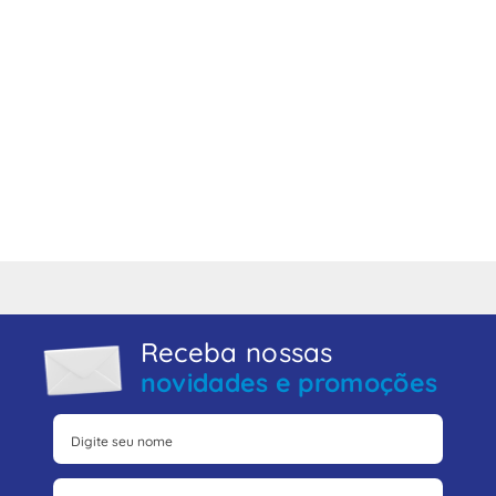
Receba nossas
novidades e promoções