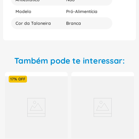
Modelo
Pró-Alimentícia
Cor da Taloneira
Branca
Também pode te interessar:
17%
OFF