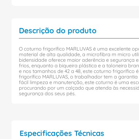
Descrição do produto
O coturno frigorífico MARLUVAS é uma excelente op
material de alta qualidade, a microfibra m micro ut
bidensidade oferece maior aderência e segurança e
frios, enquanto a biqueira plástica e a taloneira 
e nos tamanhos de 42 a 48, este coturno frigorífi
frigorífico MARLUVAS, o trabalhador tem a garantia
fácil limpeza e manutenção, este coturno é uma es
procurando por um calçado que atenda às necessidad
segurança dos seus pés.
Especificações Técnicas