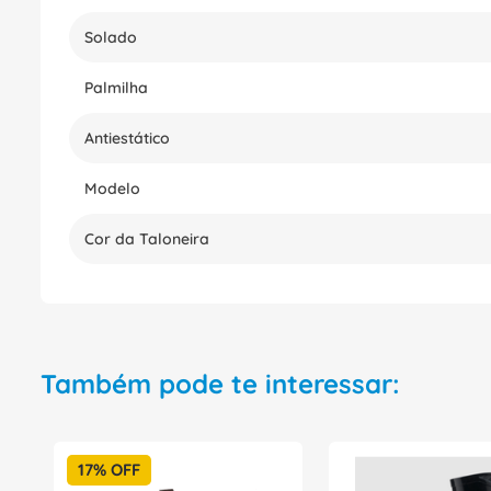
Solado
Palmilha
Antiestático
Modelo
Cor da Taloneira
Também pode te interessar:
17%
OFF