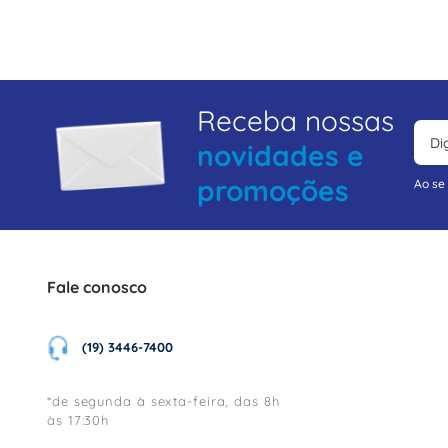
Receba nossas
novidades e
promoções
Ao se
Fale conosco
(19) 3446-7400
*de segunda à sexta-feira, das 8h
às 17:30h