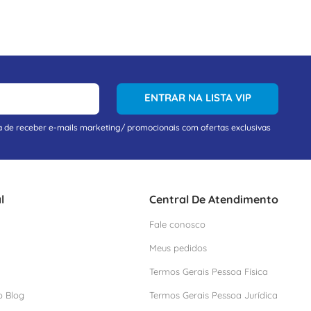
ENTRAR NA LISTA VIP
a de receber e-mails marketing/ promocionais com ofertas exclusivas
l
Central De Atendimento
Fale conosco
Meus pedidos
Termos Gerais Pessoa Física
o Blog
Termos Gerais Pessoa Jurídica