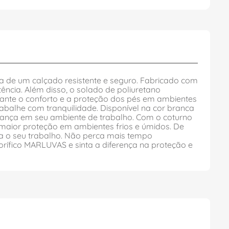
a de um calçado resistente e seguro. Fabricado com
tência. Além disso, o solado de poliuretano
ante o conforto e a proteção dos pés em ambientes
rabalhe com tranquilidade. Disponível na cor branca
urança em seu ambiente de trabalho. Com o coturno
e maior proteção em ambientes frios e úmidos. De
ra o seu trabalho. Não perca mais tempo
rífico MARLUVAS e sinta a diferença na proteção e