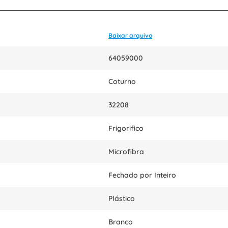
Baixar arquivo
64059000
Coturno
32208
Frigorifico
Microfibra
Fechado por Inteiro
Plástico
Branco