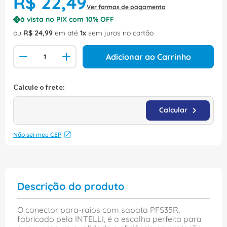
R$
22
,
49
Ver formas de pagamento
à vista no PIX com
10
% OFF
ou
R$
24
,
99
em até
1
sem juros no cartão
Adicionar ao Carrinho
Não sei meu CEP
Descrição do produto
O conector para-raios com sapata PFS35R,
fabricado pela INTELLI, é a escolha perfeita para