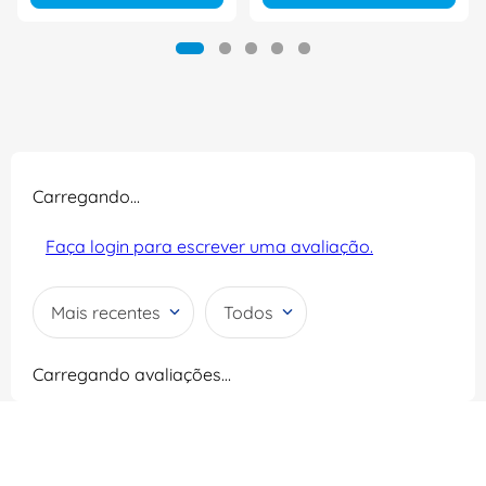
Carregando…
Faça login para escrever uma avaliação.
Mais recentes
Todos
Carregando avaliações…