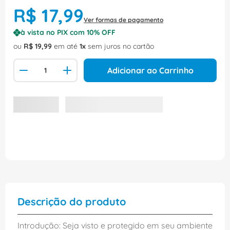
R$
17
,
99
Ver formas de pagamento
à vista no PIX com
10
% OFF
ou
R$
19
,
99
em até
1
sem juros no cartão
Adicionar ao Carrinho
Descrição do produto
Introdução: Seja visto e protegido em seu ambiente