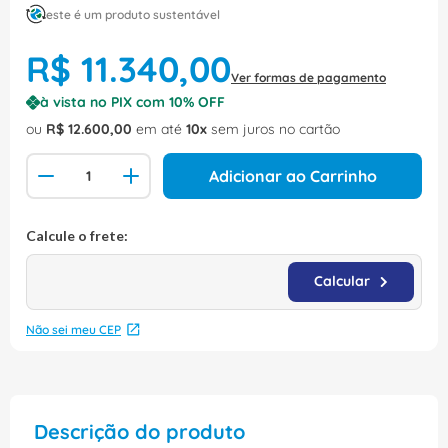
este é um produto sustentável
R$
11
.
340
,
00
Ver formas de pagamento
à vista no PIX com
10
% OFF
ou
R$
12
.
600
,
00
em até
10
sem juros no cartão
Adicionar ao Carrinho
Não sei meu CEP
Descrição do produto