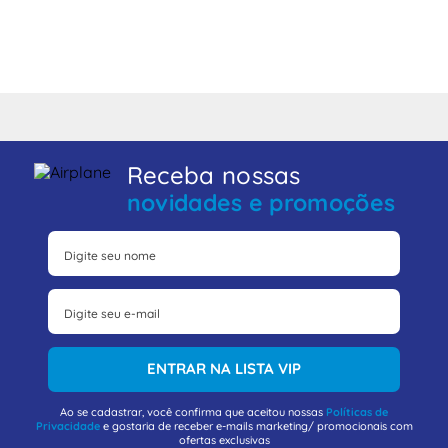
Receba nossas
novidades e promoções
ENTRAR NA LISTA VIP
Ao se cadastrar, você confirma que aceitou nossas
Políticas de
Privacidade
e gostaria de receber e-mails marketing/ promocionais com
ofertas exclusivas