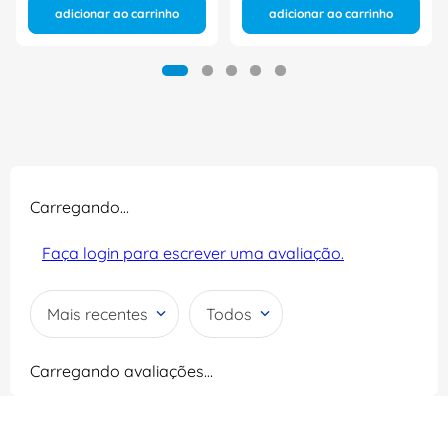
adicionar ao carrinho
adicionar ao carrinho
Carregando…
Faça login para escrever uma avaliação.
Mais recentes
Todos
Carregando avaliações…