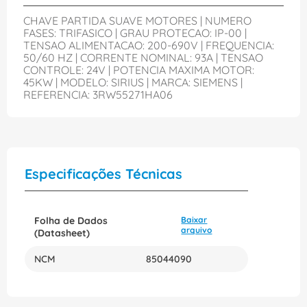
CHAVE PARTIDA SUAVE MOTORES | NUMERO
FASES: TRIFASICO | GRAU PROTECAO: IP-00 |
TENSAO ALIMENTACAO: 200-690V | FREQUENCIA:
50/60 HZ | CORRENTE NOMINAL: 93A | TENSAO
CONTROLE: 24V | POTENCIA MAXIMA MOTOR:
45KW | MODELO: SIRIUS | MARCA: SIEMENS |
REFERENCIA: 3RW55271HA06
Especificações Técnicas
Folha de Dados
Baixar
arquivo
(Datasheet)
NCM
85044090