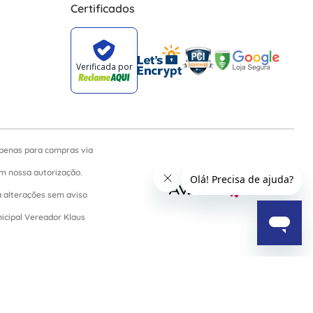
Certificados
apenas para compras via
sem nossa autorização.
a alterações sem aviso
nicipal Vereador Klaus