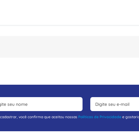
 cadastrar, você confirma que aceitou nossas
Políticas de Privacidade
e gostari