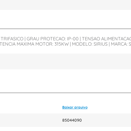
RIFASICO | GRAU PROTECAO: IP-00 | TENSAO ALIMENTACAO
OTENCIA MAXIMA MOTOR: 315KW | MODELO: SIRIUS | MARCA: 
Baixar arquivo
85044090