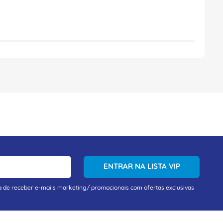
ENTRAR NA LISTA VIP
a de receber e-mails marketing/ promocionais com ofertas exclusivas