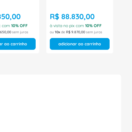
850
,
00
R$
88
.
830
,
00
ix com
10
% OFF
à vista no pix com
10
% OFF
650
,
00
sem juros
ou
10
de
R$
9
.
870
,
00
sem juros
ar ao carrinho
adicionar ao carrinho