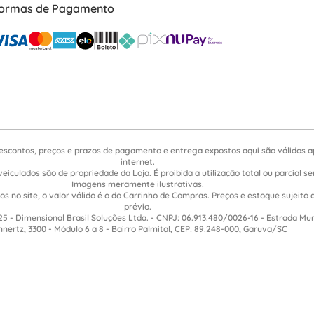
ormas de Pagamento
escontos, preços e prazos de pagamento e entrega expostos aqui são válidos 
internet.
veiculados são de propriedade da Loja. É proibida a utilização total ou parcial 
Imagens meramente ilustrativas.
s no site, o valor válido é o do Carrinho de Compras. Preços e estoque sujeito 
prévio.
5 - Dimensional Brasil Soluções Ltda. - CNPJ: 06.913.480/0026-16 - Estrada Mu
nnertz, 3300 - Módulo 6 a 8 - Bairro Palmital, CEP: 89.248-000, Garuva/SC