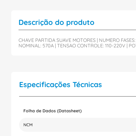
Descrição do produto
CHAVE PARTIDA SUAVE MOTORES | NUMERO FASES: T
NOMINAL: 570A | TENSAO CONTROLE: 110-220V | P
Especificações Técnicas
Folha de Dados (Datasheet)
NCM