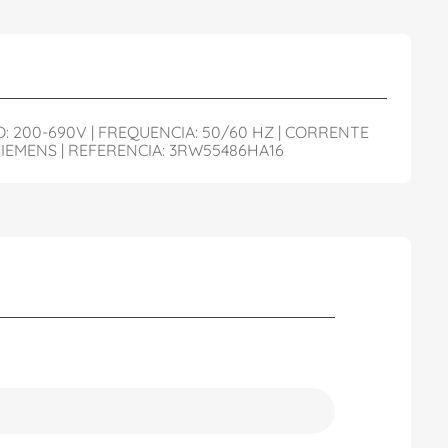
: 200-690V | FREQUENCIA: 50/60 HZ | CORRENTE
SIEMENS | REFERENCIA: 3RW55486HA16