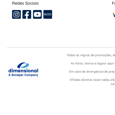
Redes Sociais
F
Todas as regras de promoções, d
As fotos, textos e layout aqui 
Em caso de divergência de preço
©Todos direitos reservados 202
Le