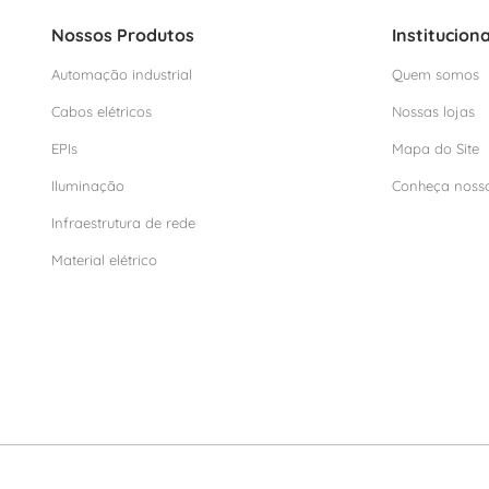
Nossos Produtos
Instituciona
Automação industrial
Quem somos
Cabos elétricos
Nossas lojas
EPIs
Mapa do Site
Iluminação
Conheça noss
Infraestrutura de rede
Material elétrico