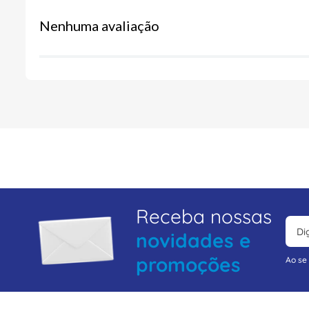
Nenhuma avaliação
Receba nossas
novidades e
promoções
Ao se