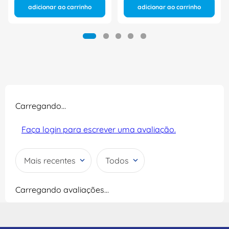
adicionar ao carrinho
adicionar ao carrinho
Carregando…
Faça login para escrever uma avaliação.
Mais recentes
Todos
Carregando avaliações…