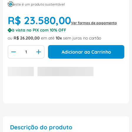
este é um produto sustentável
R$
23
.
580
,
00
Ver formas de pagamento
à vista no PIX com
10
% OFF
ou
R$
26
.
200
,
00
em até
10
sem juros no cartão
Adicionar ao Carrinho
Descrição do produto