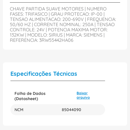
CHAVE PARTIDA SUAVE MOTORES | NUMERO
FASES: TRIFASICO | GRAU PROTECAO: IP-00 |
TENSAO ALIMENTACAO: 200-690V | FREQUENCIA:
50/60 HZ | CORRENTE NOMINAL: 250A | TENSAO
CONTROLE: 24V | POTENCIA MAXIMA MOTOR:
132KW | MODELO: SIRIUS | MARCA: SIEMENS |
REFERENCIA: 3RW55442HA06
Especificações Técnicas
Folha de Dados
Baixar
arquivo
(Datasheet)
NCM
85044090