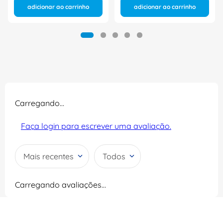
adicionar ao carrinho
adicionar ao carrinho
Carregando…
Faça login para escrever uma avaliação.
Mais recentes
Todos
Carregando avaliações…