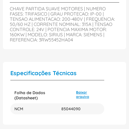
CHAVE PARTIDA SUAVE MOTORES | NUMERO
FASES: TRIFASICO | GRAU PROTECAO: IP-00 |
TENSAO ALIMENTACAO: 200-480V | FREQUENCIA:
50/60 HZ | CORRENTE NOMINAL: 315A | TENSAO
CONTROLE: 24V | POTENCIA MAXIMA MOTOR:
160KW | MODELO: SIRIUS | MARCA: SIEMENS |
REFERENCIA: 3RW55452HA04
Especificações Técnicas
Folha de Dados
Baixar
arquivo
(Datasheet)
NCM
85044090