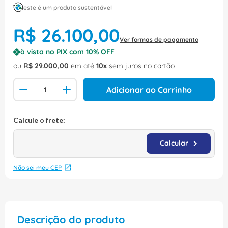
este é um produto sustentável
R$
26
.
100
,
00
Ver formas de pagamento
à vista no PIX com
10
% OFF
ou
R$
29
.
000
,
00
em até
10
sem juros no cartão
Adicionar ao Carrinho
Não sei meu CEP
Descrição do produto