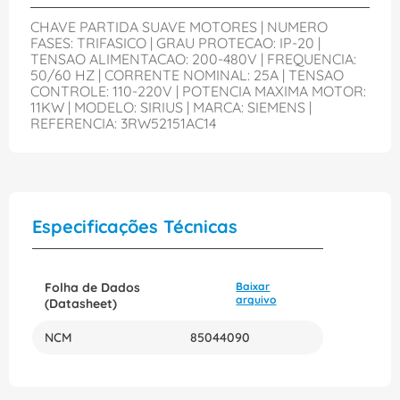
CHAVE PARTIDA SUAVE MOTORES | NUMERO
FASES: TRIFASICO | GRAU PROTECAO: IP-20 |
TENSAO ALIMENTACAO: 200-480V | FREQUENCIA:
50/60 HZ | CORRENTE NOMINAL: 25A | TENSAO
CONTROLE: 110-220V | POTENCIA MAXIMA MOTOR:
11KW | MODELO: SIRIUS | MARCA: SIEMENS |
REFERENCIA: 3RW52151AC14
Especificações Técnicas
Folha de Dados
Baixar
arquivo
(Datasheet)
NCM
85044090