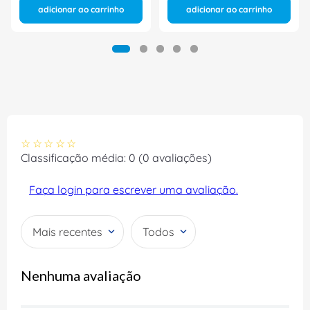
adicionar ao carrinho
adicionar ao carrinho
☆
☆
☆
☆
☆
Classificação média: 0
(0 avaliações)
Faça login para escrever uma avaliação.
Mais recentes
Todos
Nenhuma avaliação