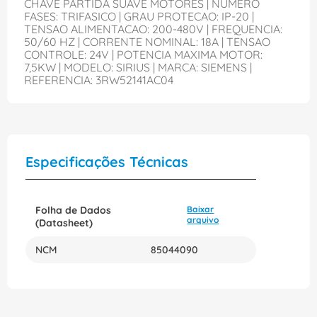
CHAVE PARTIDA SUAVE MOTORES | NUMERO
FASES: TRIFASICO | GRAU PROTECAO: IP-20 |
TENSAO ALIMENTACAO: 200-480V | FREQUENCIA:
50/60 HZ | CORRENTE NOMINAL: 18A | TENSAO
CONTROLE: 24V | POTENCIA MAXIMA MOTOR:
7,5KW | MODELO: SIRIUS | MARCA: SIEMENS |
REFERENCIA: 3RW52141AC04
Especificações Técnicas
Folha de Dados
Baixar
arquivo
(Datasheet)
NCM
85044090