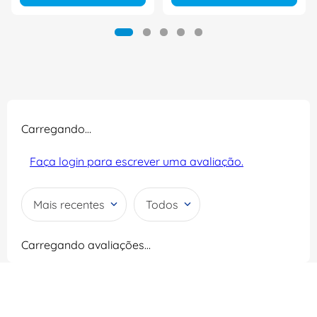
Carregando…
Faça login para escrever uma avaliação.
Mais recentes
Todos
Carregando avaliações…