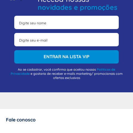
novidades e promoções
ENTRAR NA LISTA VIP
Ao se cadastrar, você confirma que aceitou nossas
Políticas de
Privacidade
e gostaria de receber e-mails marketing/ promocionais com
ofertas exclusivas
Fale conosco
+