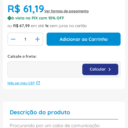
R$
61
,
19
Ver formas de pagamento
à vista no PIX com
10
% OFF
ou
R$
67
,
99
em até
1
sem juros no cartão
Adicionar ao Carrinho
Não sei meu CEP
Descrição do produto
Procurando por um cabo de comunicação