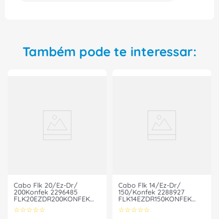
Também pode te interessar:
Cabo Flk 20/Ez-Dr/
Cabo Flk 14/Ez-Dr/
200Konfek 2296485
150/Konfek 2288927
FLK20EZDR200KONFEK
FLK14EZDR150KONFEK
Phoenix Contact
Phoenix Contact
☆
☆
☆
☆
☆
☆
☆
☆
☆
☆