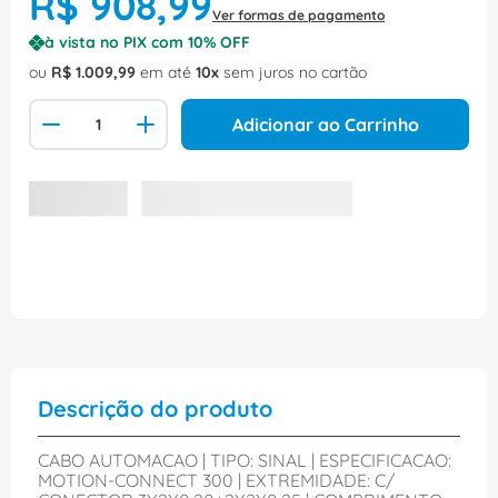
R$
908
,
99
Ver formas de pagamento
à vista no PIX com
10
% OFF
ou
R$
1
.
009
,
99
em até
10
sem juros no cartão
Adicionar ao Carrinho
Descrição do produto
CABO AUTOMACAO | TIPO: SINAL | ESPECIFICACAO:
MOTION-CONNECT 300 | EXTREMIDADE: C/