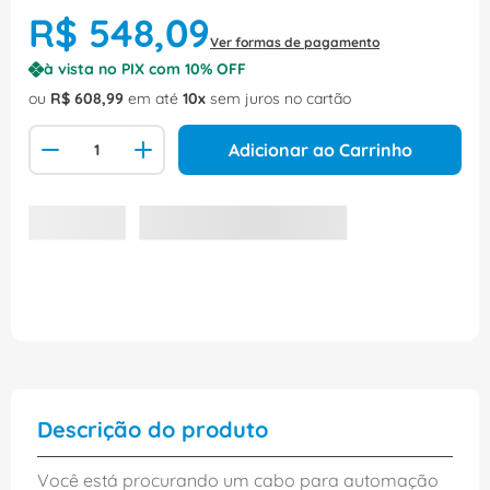
R$
548
,
09
Ver formas de pagamento
à vista no PIX com
10
% OFF
ou
R$
608
,
99
em até
10
sem juros no cartão
Adicionar ao Carrinho
Descrição do produto
Você está procurando um cabo para automação