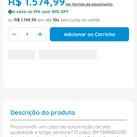
R$
1
.
574
,
99
Ver formas de pagamento
à vista no PIX com
10
% OFF
ou
R$
1
.
749
,
99
em até
10
sem juros no cartão
Adicionar ao Carrinho
Descrição do produto
Procurando um cabo de automação de alta
qualidade e longo alcance? O cabo 3M 1349880030