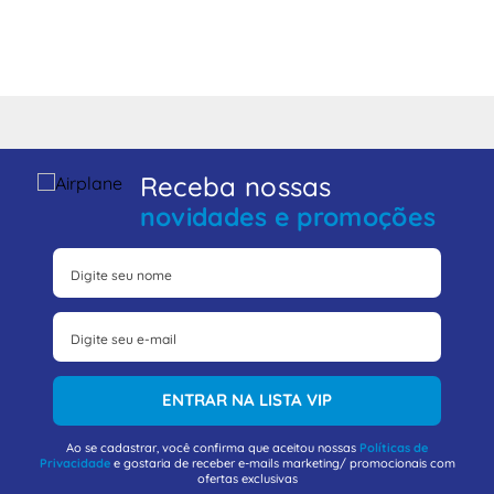
Receba nossas
novidades e promoções
ENTRAR NA LISTA VIP
Ao se cadastrar, você confirma que aceitou nossas
Políticas de
Privacidade
e gostaria de receber e-mails marketing/ promocionais com
ofertas exclusivas